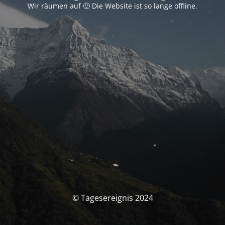
Wir räumen auf 🙂 Die Website ist so lange offline.
© Tagesereignis 2024