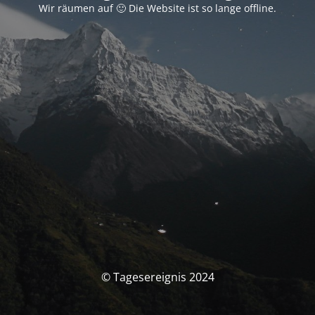
Wir räumen auf 🙂 Die Website ist so lange offline.
© Tagesereignis 2024