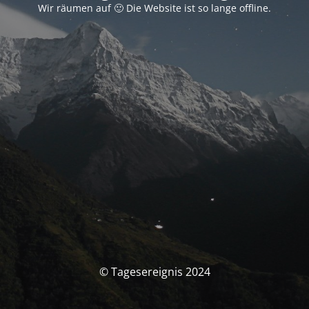
Wir räumen auf 🙂 Die Website ist so lange offline.
© Tagesereignis 2024